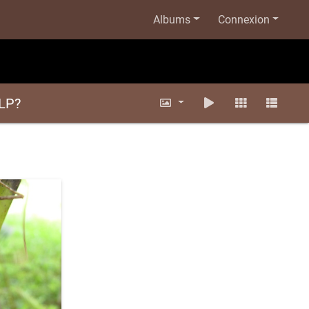
Albums
Connexion
CLP?