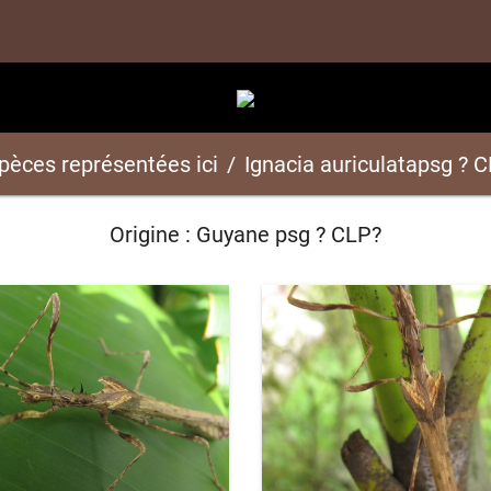
spèces représentées ici
Ignacia auriculatapsg ? 
Origine : Guyane psg ? CLP?