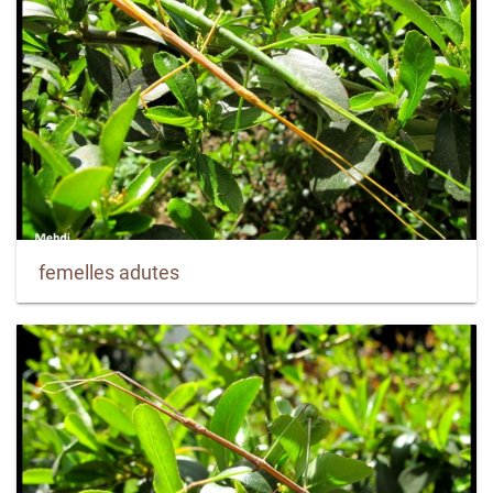
femelles adutes