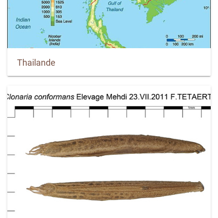
Thailande