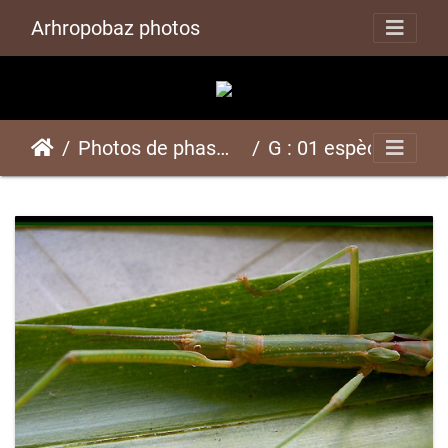
Arhropobaz photos
Photos de phasmes351 espèces
G : 01 espèce représentée ici