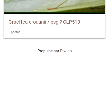
Graeffea crouanii / psg ? CLP513
6 photos
Propulsé par
Piwigo