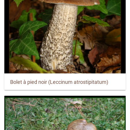
Bolet à pied noir (Leccinum atrostipitatum)