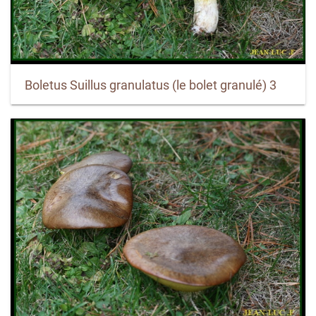
Boletus Suillus granulatus (le bolet granulé) 3