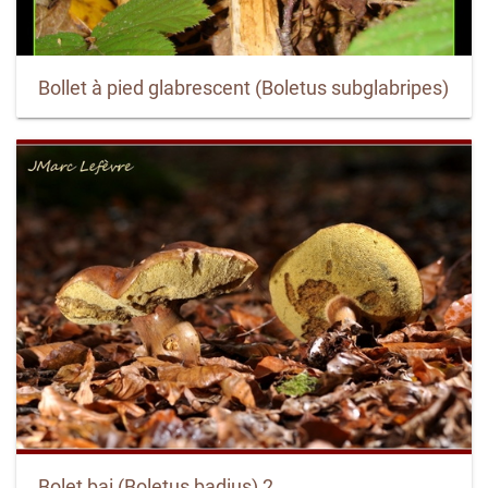
Bollet à pied glabrescent (Boletus subglabripes)
Bolet bai (Boletus badius) 2