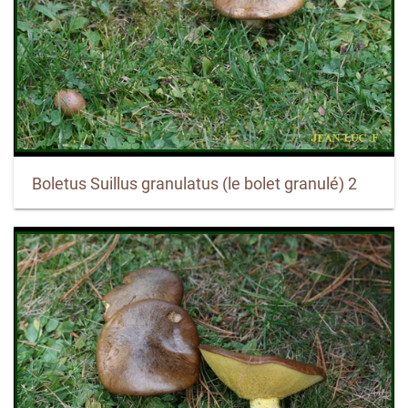
Boletus Suillus granulatus (le bolet granulé) 2