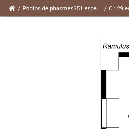
Photos de phasmes351 espèces
C : 29 e