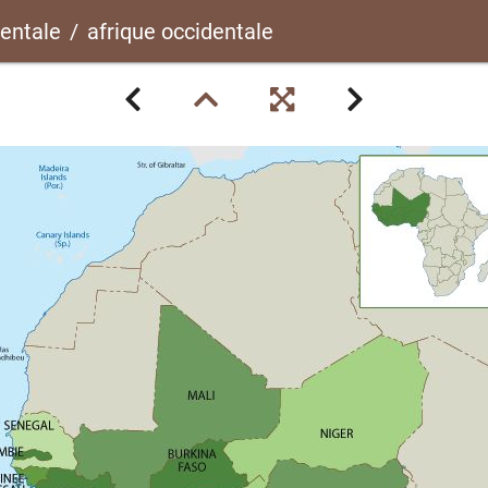
dentale
afrique occidentale