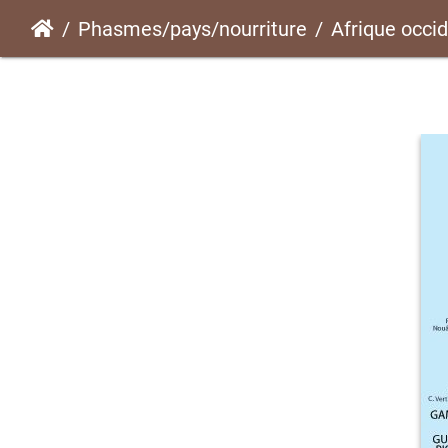
Phasmes/pays/nourriture
Afrique occi