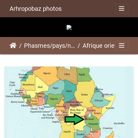
Arhropobaz photos
Phasmes/pays/nourriture
Afrique orientale