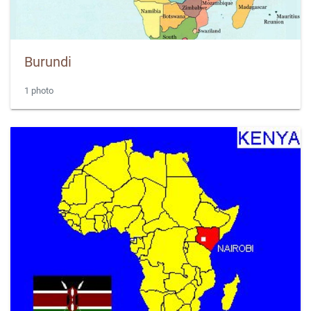
Burundi
1 photo