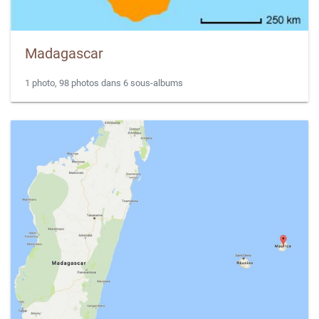
Madagascar
1 photo, 98 photos dans 6 sous-albums