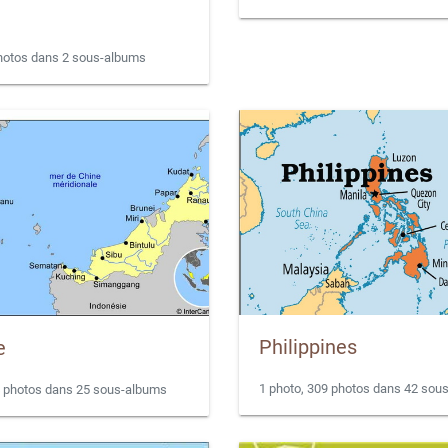
photos dans 2 sous-albums
Philippines
e
1 photo, 309 photos dans 42 sou
4 photos dans 25 sous-albums