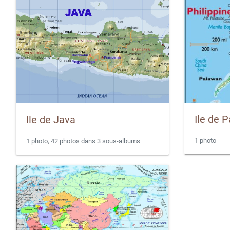
Ile de 
Ile de Java
1 photo
1 photo, 42 photos dans 3 sous-albums