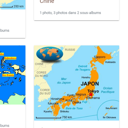
Chine
1 photo, 3 photos dans 2 sous-albums
albums
albums