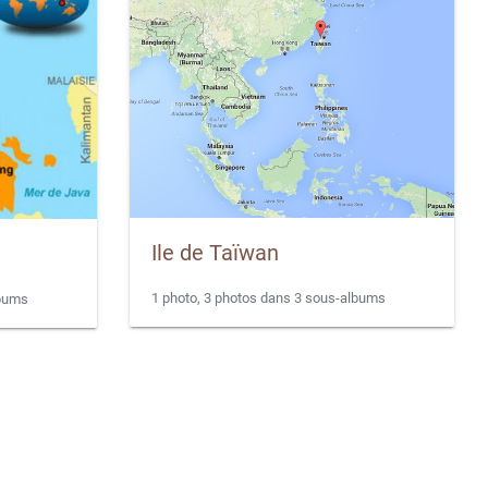
Ile de Taïwan
1 photo, 3 photos dans 3 sous-albums
lbums