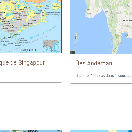
que de Singapour
Îles Andaman
1 photo, 2 photos dans 1 sous-a