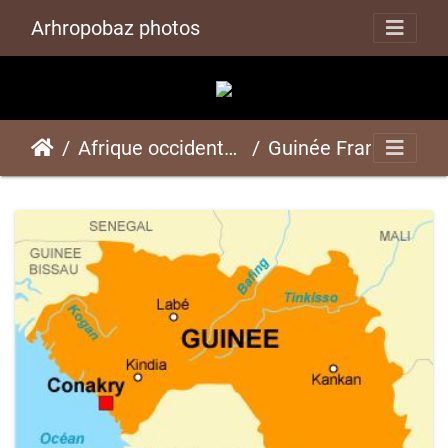
Arhropobaz photos
Afrique occidentale
Guinée Française