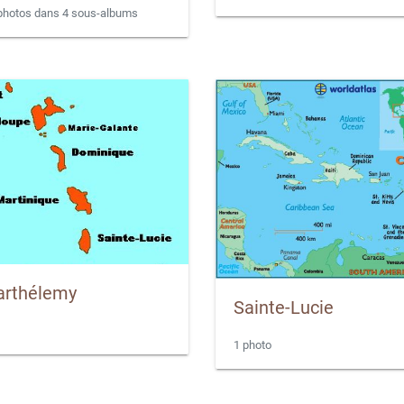
 photos dans 4 sous-albums
arthélemy
Sainte-Lucie
1 photo