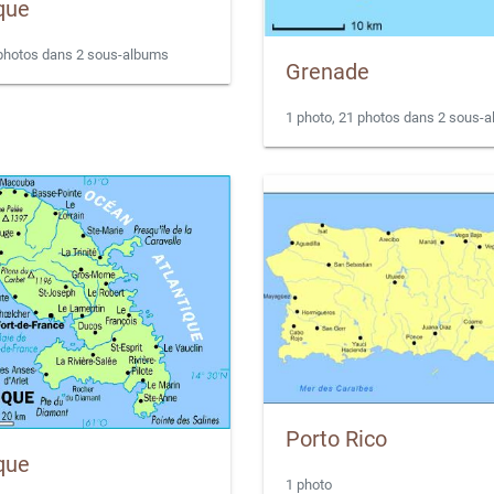
que
 photos dans 2 sous-albums
Grenade
1 photo, 21 photos dans 2 sous-
Porto Rico
que
1 photo