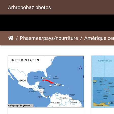
Arhropobaz photos
Phasmes/pays/nourriture
Amérique cen