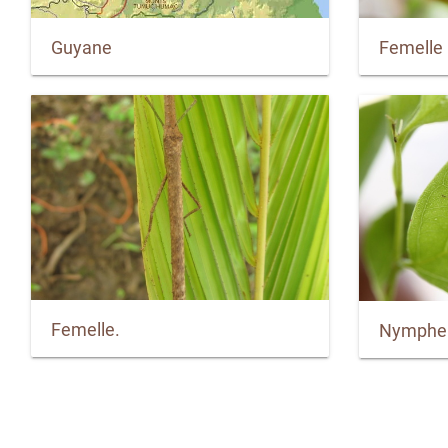
Guyane
Femelle
Femelle.
Nymphe