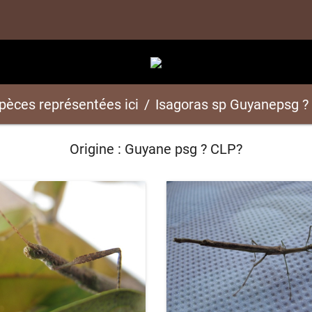
spèces représentées ici
Isagoras sp Guyanepsg ?
Origine : Guyane psg ? CLP?