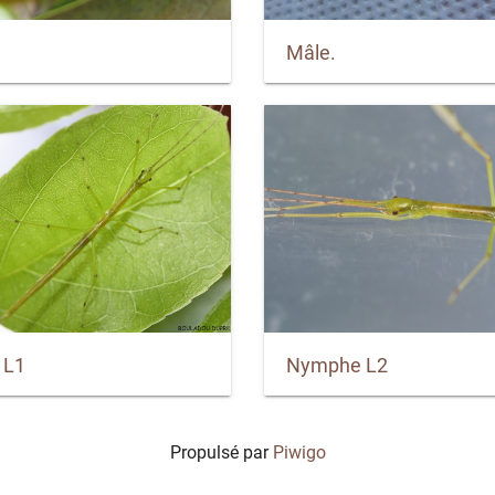
Mâle.
 L1
Nymphe L2
Propulsé par
Piwigo